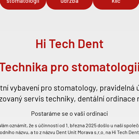
stomatologii
údržba
klíč
Hi Tech Dent
Technika pro stomatologi
ní vybavení pro stomatology, pravidelná 
zovaný servis techniky, dentální ordinace n
Postaráme se o vaši ordinaci
Vám oznámit, že s účinností od 1. března 2025 došlo u naší spole
dního názvu, a to z názvu Dent Unit Morava s.r.o. na Hi Tech Dent 