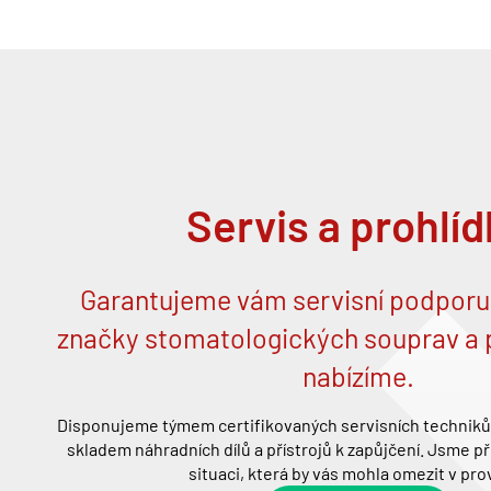
Servis a prohlí
Garantujeme vám servisní podporu
značky stomatologických souprav a př
nabízíme.
Disponujeme týmem certifikovaných servisních techniků
skladem náhradních dílů a přístrojů k zapůjčení. Jsme př
situaci, která by vás mohla omezit v pro