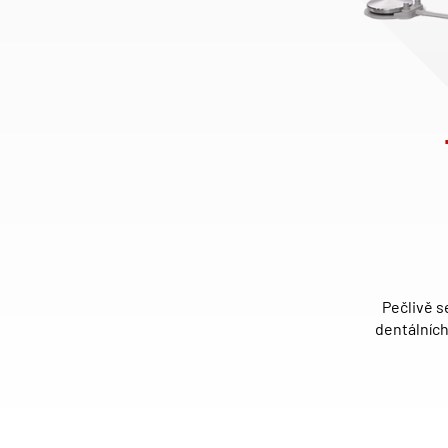
Pečlivě s
dentálních