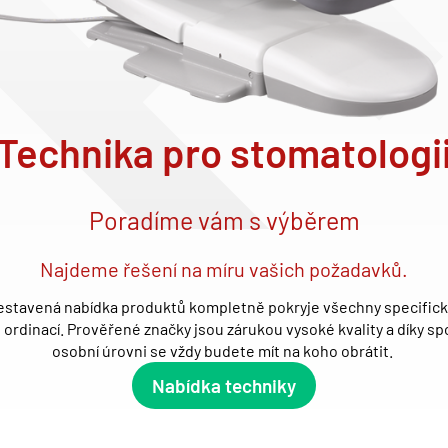
Technika pro stomatologi
Poradíme vám s výběrem
Najdeme řešení na míru vašich požadavků.
estavená nabídka produktů kompletně pokryje všechny specific
 ordinací. Prověřené značky jsou zárukou vysoké kvality a díky sp
osobní úrovni se vždy budete mít na koho obrátit.
Nabídka techniky