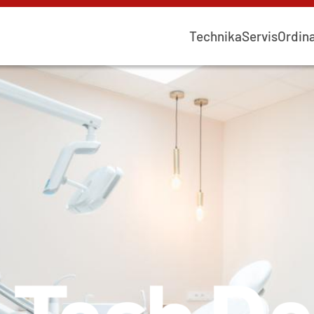
Technika
Servis
Ordina
Hlavní
navigace