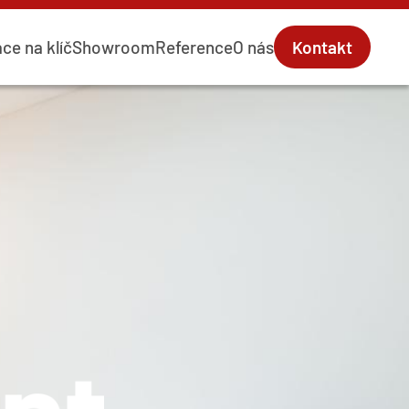
ce na klíč
Showroom
Reference
O nás
Kontakt